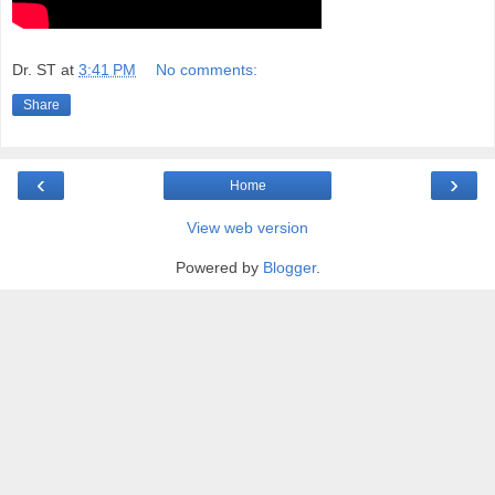
Dr. ST
at
3:41 PM
No comments:
Share
‹
›
Home
View web version
Powered by
Blogger
.