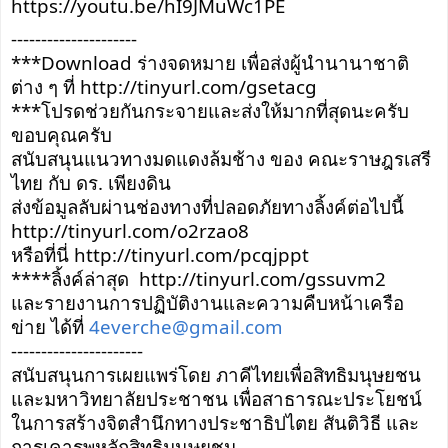
https://youtu.be/hI9JMuWc1PE
---------------------
***Download ร่างจดหมาย เพื่อส่งผู้นำนานาชาติ
ต่าง ๆ ที่ 
http://tinyurl.com/gsetacg
***โปรดช่วยกันกระจายและส่งให้มากที่สุดนะครับ 
ขอบคุณครับ
สนับสนุนแนวทางมดแดงล้มช้าง ของ คณะราษฎรเสรี
ไทย กับ ดร. เพียงดิน 
ส่งข้อมูลลับผ่านช่องทางที่ปลอดภัยทางลิ้งค์ต่อไปนี้
http://tinyurl.com/o2rzao8
หรือที่นี่ 
http://tinyurl.com/pcqjppt
****ลิ้งค์ล่าสุด  
http://tinyurl.com/gssuvm2
และรายงานการปฏิบัติงานและความคืบหน้าเครือ
ข่าย ได้ที่ 
4everche@gmail.com
----------------------
สนับสนุนการเผยแพร่โดย ภาคีไทยเพื่อสิทธิมนุษยชน 
และมหาวิทยาลัยประชาชน เพื่อสาธารณะประโยชน์ 
ในการสร้างจิตสำนึกทางประชาธิปไตย สันติวิธี และ
การเคารพหลักสิทธิมนุษยชน