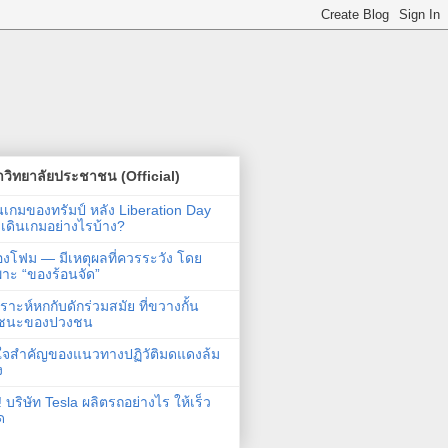
วิทยาลัยประชาชน (Official)
นเกมของทรัมป์ หลัง Liberation Day
เดินเกมอย่างไรบ้าง?
องโฟม — มีเหตุผลที่ควรระวัง โดย
าะ “ของร้อนจัด”
คราะห์หกกับดักร่วมสมัย ที่ขวางกั้น
ยชนะของปวงชน
ใจสำคัญของแนวทางปฏิวัติมดแดงล้ม
ง
ง ! บริษัท Tesla ผลิตรถอย่างไร ให้เร็ว
ุด