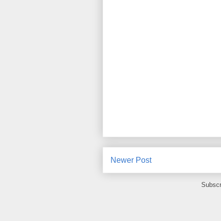
Newer Post
Subscr